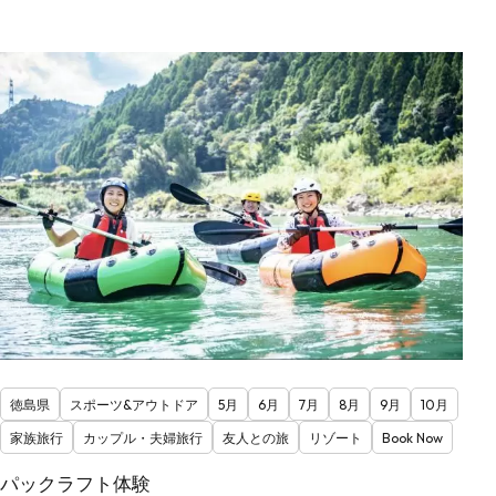
徳島県
スポーツ&アウトドア
5月
6月
7月
8月
9月
10月
家族旅行
カップル・夫婦旅行
友人との旅
リゾート
Book Now
パックラフト体験