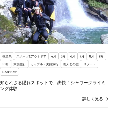
徳島県
スポーツ&アウトドア
4月
5月
6月
7月
8月
9月
10月
家族旅行
カップル・夫婦旅行
友人との旅
リゾート
Book Now
知られざる隠れスポットで、爽快！シャワークライミ
ング体験
詳しく見る