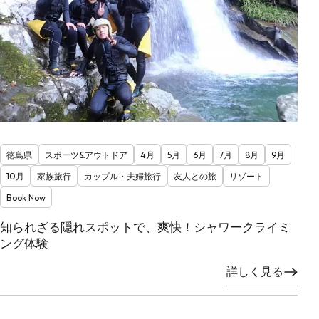
徳島県
スポーツ&アウトドア
4月
5月
6月
7月
8月
9月
10月
家族旅行
カップル・夫婦旅行
友人との旅
リゾート
Book Now
知られざる隠れスポットで、爽快！シャワークライミ
ング体験
詳しく見る