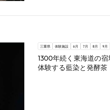
三重県
体験施設
6月
7月
8月
9月
1300年続く東海道の
体験する藍染と発酵茶