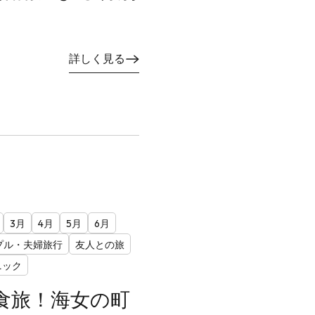
詳しく見る
3月
4月
5月
6月
プル・夫婦旅行
友人との旅
ニック
食旅！海女の町