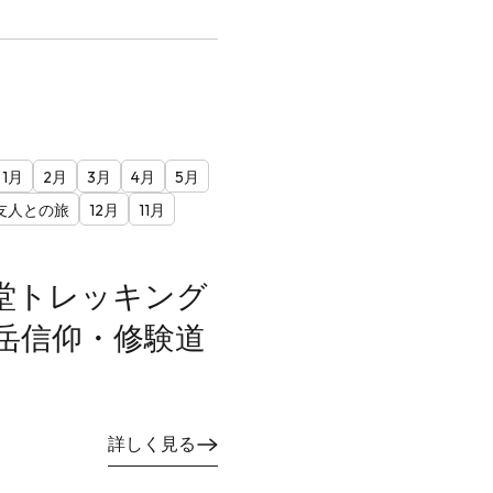
1月
2月
3月
4月
5月
友人との旅
12月
11月
堂トレッキング
岳信仰・修験道
詳しく見る