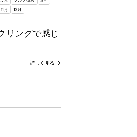
ズム
グルメ体験
3月
11月
12月
クリングで感じ
詳しく見る