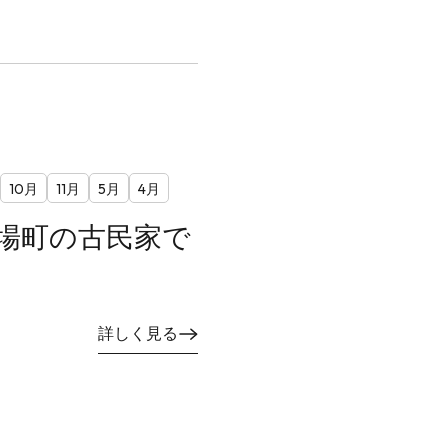
10月
11月
5月
4月
宿場町の古民家で
詳しく見る