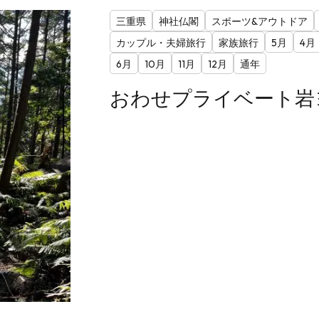
三重県
神社仏閣
スポーツ&アウトドア
カップル・夫婦旅行
家族旅行
5月
4月
6月
10月
11月
12月
通年
おわせプライベート岩