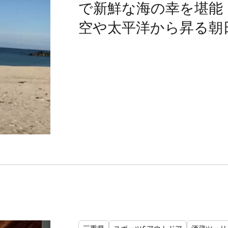
で新鮮な海の幸を堪能
空や太平洋から昇る朝