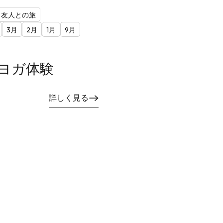
友人との旅
3月
2月
1月
9月
ヨガ体験
詳しく見る