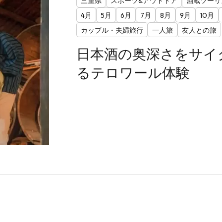
三重県
スポーツ&アウトドア
酒蔵ツーリ
4月
5月
6月
7月
8月
9月
10月
カップル・夫婦旅行
一人旅
友人との旅
日本酒の奥深さをサイ
るテロワール体験