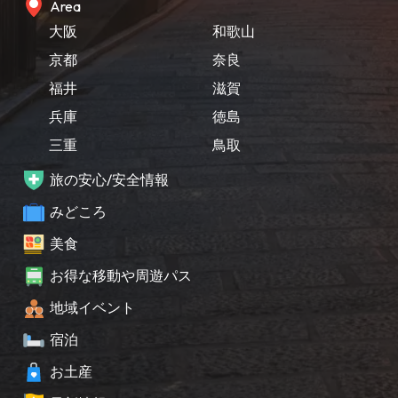
Area
大阪
和歌山
京都
奈良
福井
滋賀
兵庫
徳島
三重
鳥取
旅の安心/安全情報
みどころ
美食
お得な移動や周遊パス
地域イベント
宿泊
お土産