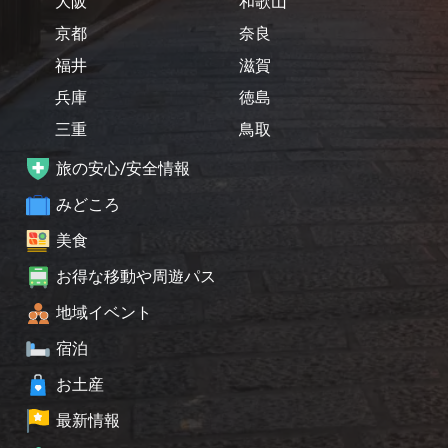
大阪
和歌山
京都
奈良
福井
滋賀
兵庫
徳島
三重
鳥取
旅の安心/安全情報
みどころ
美食
お得な移動や周遊パス
地域イベント
宿泊
お土産
最新情報