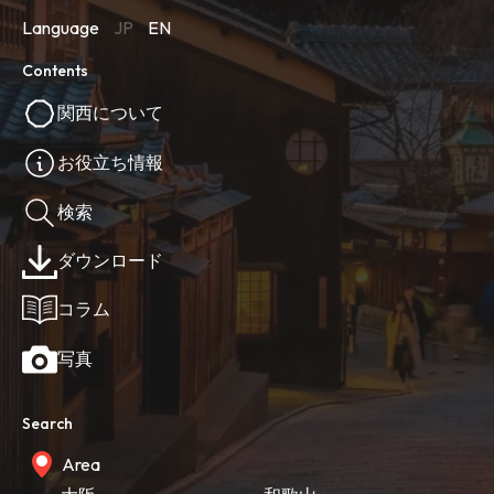
Language
JP
EN
Contents
関西について
お役立ち情報
検索
ダウンロード
コラム
写真
Search
Area