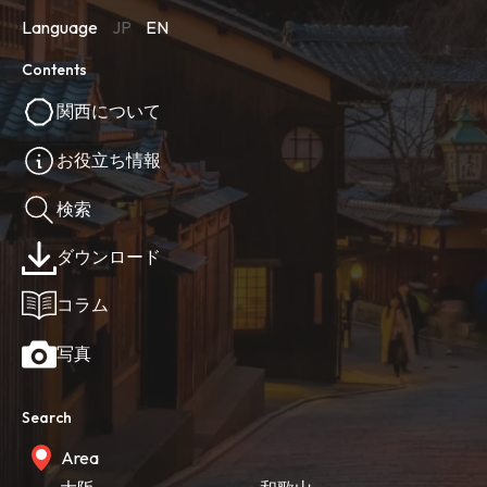
Language
JP
EN
Contents
関西について
お役立ち情報
検索
ダウンロード
コラム
写真
Search
Area