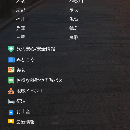
大阪
和歌山
京都
奈良
福井
滋賀
兵庫
徳島
三重
鳥取
旅の安心/安全情報
みどころ
美食
お得な移動や周遊パス
地域イベント
宿泊
お土産
最新情報