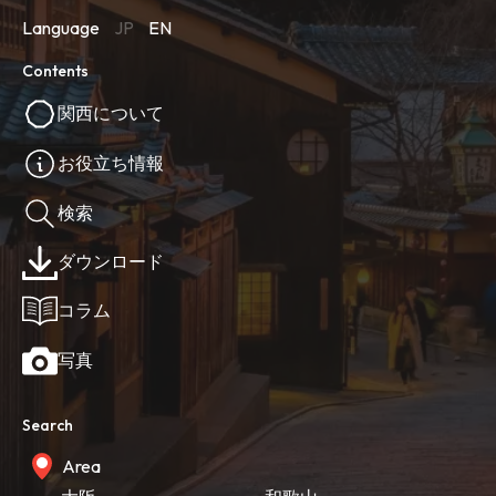
Language
JP
EN
Contents
関西について
お役立ち情報
検索
ダウンロード
コラム
写真
Search
Area