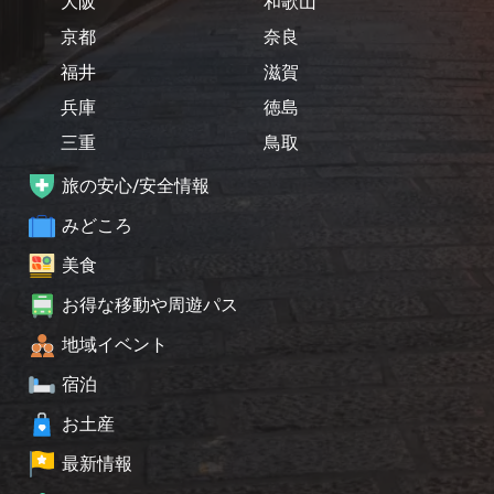
大阪
和歌山
京都
奈良
福井
滋賀
兵庫
徳島
三重
鳥取
旅の安心/安全情報
みどころ
美食
お得な移動や周遊パス
地域イベント
宿泊
お土産
最新情報