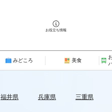
お役立ち情報
みどころ
美食
福井県
兵庫県
三重県