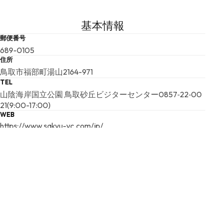
基本情報
郵便番号
689-0105
住所
鳥取市福部町湯山2164-971
TEL
山陰海岸国立公園 鳥取砂丘ビジターセンター0857‐22‐00
21(9:00-17:00)
WEB
https://www.sakyu-vc.com/jp/
こちらの基本情報は掲載時点のものであり、変更される可能性が
ございます。
最新の情報は公式サイトにてご確認ください。
アクセスマップ