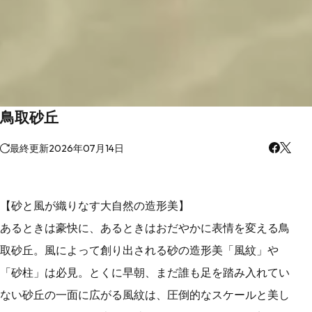
鳥取砂丘
最終更新
2026年07月14日
【砂と風が織りなす大自然の造形美】
あるときは豪快に、あるときはおだやかに表情を変える鳥
取砂丘。風によって創り出される砂の造形美「風紋」や
「砂柱」は必見。とくに早朝、まだ誰も足を踏み入れてい
ない砂丘の一面に広がる風紋は、圧倒的なスケールと美し