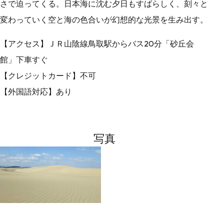
さで迫ってくる。日本海に沈む夕日もすばらしく、刻々と
変わっていく空と海の色合いが幻想的な光景を生み出す。
【アクセス】ＪＲ山陰線鳥取駅からバス20分「砂丘会
館」下車すぐ
【クレジットカード】不可
【外国語対応】あり
写真