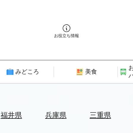
お役立ち情報
みどころ
美食
福井県
兵庫県
三重県