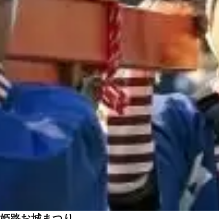
姫路お城まつり