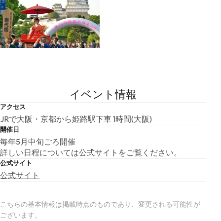
イベント情報
アクセス
JRで大阪・京都から姫路駅下車 1時間(大阪)
開催日
毎年5月中旬ごろ開催
詳しい日程については公式サイトをご覧ください。
公式サイト
公式サイト
こちらの基本情報は掲載時点のものであり、変更される可能性が
ございます。