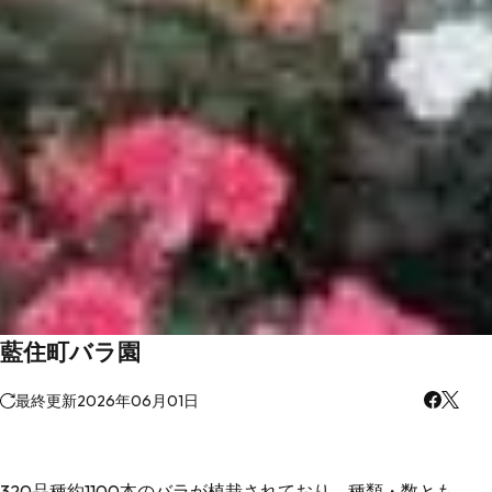
藍住町バラ園
最終更新
2026年06月01日
320品種約1100本のバラが植栽されており、種類・数とも