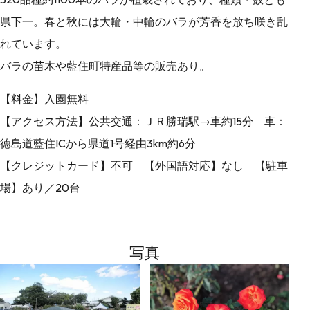
県下一。春と秋には大輪・中輪のバラが芳香を放ち咲き乱
れています。
バラの苗木や藍住町特産品等の販売あり。
【料金】入園無料
【アクセス方法】公共交通：ＪＲ勝瑞駅→車約15分 車：
徳島道藍住ICから県道1号経由3km約6分
【クレジットカード】不可 【外国語対応】なし 【駐車
場】あり／20台
写真