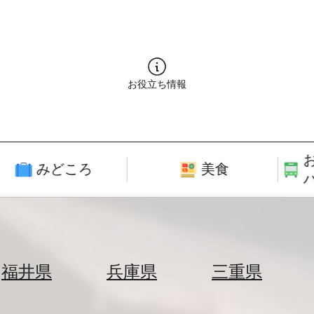
お役立ち情報
みどころ
美食
福井県
兵庫県
三重県