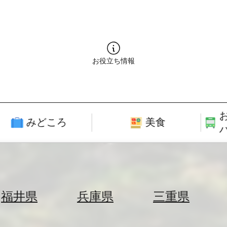
お役立ち情報
みどころ
美食
福井県
兵庫県
三重県