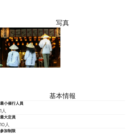
写真
基本情報
最小催行人員
1人
最大定員
10人
参加制限