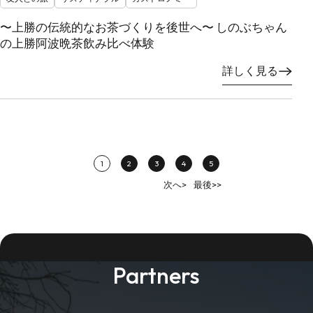
〜上勝の伝統的なお茶づくりを後世へ〜 しのぶちゃん
の上勝阿波晩茶飲み比べ体験
詳しく見る
1
2
3
4
5
次へ>
最後>>
Partners