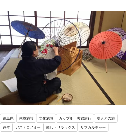
徳島県
体験施設
文化施設
カップル・夫婦旅行
友人との旅
通年
ガストロノミー
癒し・リラックス
サブカルチャー