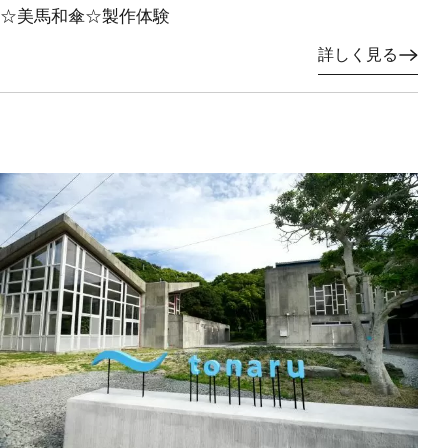
☆美馬和傘☆製作体験
詳しく見る