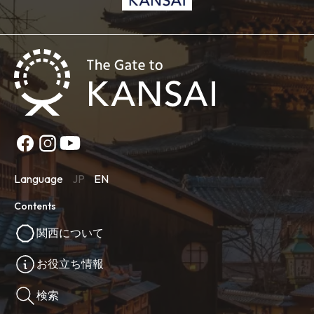
Language
JP
EN
Contents
関西について
お役立ち情報
検索