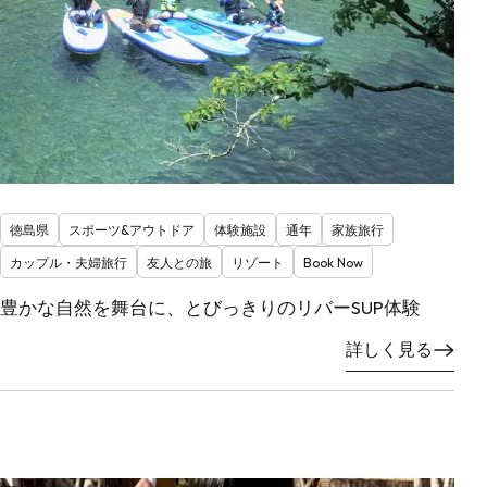
徳島県
スポーツ&アウトドア
体験施設
通年
家族旅行
カップル・夫婦旅行
友人との旅
リゾート
Book Now
豊かな自然を舞台に、とびっきりのリバーSUP体験
詳しく見る