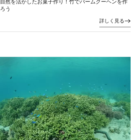
自然を活かしたお菓子作り！竹でバームクーヘンを作
ろう
詳しく見る