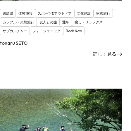
徳島県
体験施設
スポーツ&アウトドア
文化施設
家族旅行
カップル・夫婦旅行
友人との旅
通年
癒し・リラックス
サブカルチャー
フォトジェニック
Book Now
tonaru SETO
詳しく見る