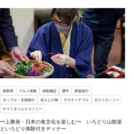
徳島県
グルメ体験
体験施設
通年
家族旅行
カップル・夫婦旅行
友人との旅
サスティナブル
ガストロノミー
ナイトタイムエコノミー
〜上勝発・日本の食文化を楽しむ〜 いろどり山散策
といろどり体験付きディナー