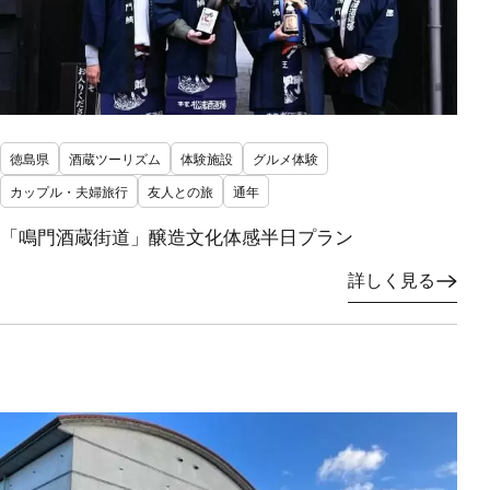
徳島県
酒蔵ツーリズム
体験施設
グルメ体験
カップル・夫婦旅行
友人との旅
通年
「鳴門酒蔵街道」醸造文化体感半日プラン
詳しく見る