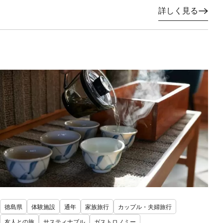
詳しく見る
徳島県
体験施設
通年
家族旅行
カップル・夫婦旅行
友人との旅
サスティナブル
ガストロノミー