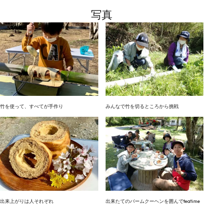
写真
竹を使って、すべてが手作り
みんなで竹を切るところから挑戦
出来上がりは人それぞれ
出来たてのバームクーヘンを囲んでteatime