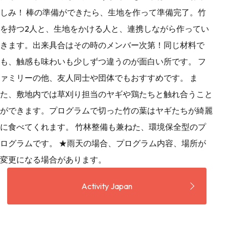
しみ！ 棒の準備ができたら、生地を作って準備完了。竹
を持つ2人と、生地をかける人と、連携しながら作ってい
きます。出来具合はその時のメンバー次第！同じ材料で
も、触感も味わいも少しずつ違うのが面白い所です。 フ
ァミリーの他、友人同士や団体でもおすすめです。 ま
た、敷地内では草刈り担当のヤギや鶏たちと触れ合うこと
ができます。プログラムで切った竹の葉はヤギたちが綺麗
に食べてくれます。 竹林整備も兼ねた、環境保全型のプ
ログラムです。 ★雨天の場合、プログラム内容、場所が
変更になる場合があります。
Activity Japan