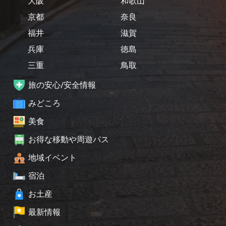
大阪
和歌山
京都
奈良
福井
滋賀
兵庫
徳島
三重
鳥取
旅の安心/安全情報
みどころ
美食
お得な移動や周遊パス
地域イベント
宿泊
お土産
最新情報