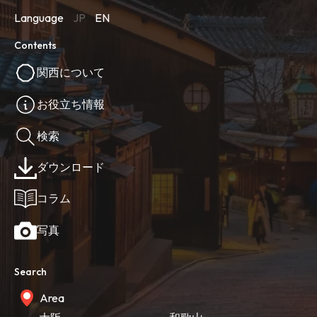
Language
JP
EN
Contents
関西について
お役立ち情報
検索
ダウンロード
コラム
写真
Search
Area