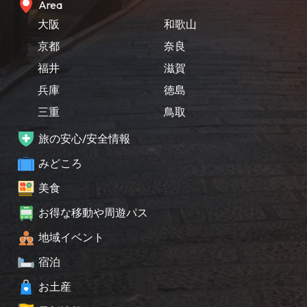
Area
大阪
和歌山
京都
奈良
福井
滋賀
兵庫
徳島
三重
鳥取
旅の安心/安全情報
みどころ
美食
お得な移動や周遊パス
地域イベント
宿泊
お土産