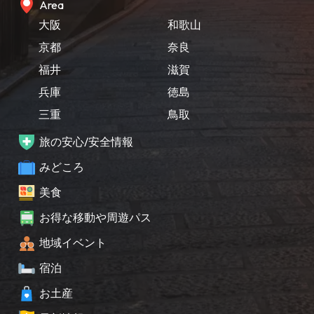
Area
大阪
和歌山
京都
奈良
福井
滋賀
兵庫
徳島
三重
鳥取
旅の安心/安全情報
みどころ
美食
お得な移動や周遊パス
地域イベント
宿泊
お土産