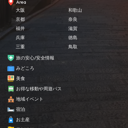
Area
大阪
和歌山
京都
奈良
福井
滋賀
兵庫
徳島
三重
鳥取
旅の安心/安全情報
みどころ
美食
お得な移動や周遊パス
地域イベント
宿泊
お土産