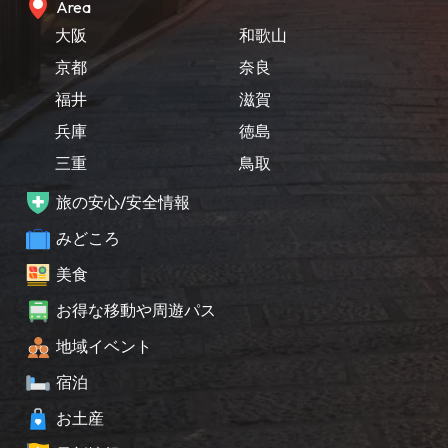
Area
大阪
和歌山
京都
奈良
福井
滋賀
兵庫
徳島
三重
鳥取
旅の安心/安全情報
みどころ
美食
お得な移動や周遊パス
地域イベント
宿泊
お土産