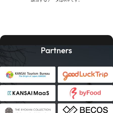
Partners