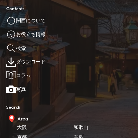
Contents
関西について
お役立ち情報
検索
ダウンロード
コラム
写真
Search
Area
大阪
和歌山
京都
奈良