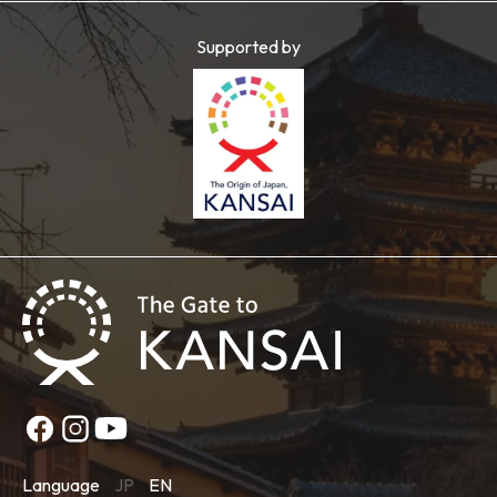
Supported by
Language
JP
EN