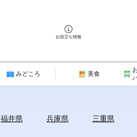
お役立ち情報
みどころ
美食
福井県
兵庫県
三重県