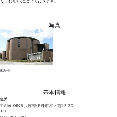
くご利用いただいております。
写真
施設外観
基本情報
住所
〒664-0895 兵庫県伊丹市宮ノ前1-3-30
TEL