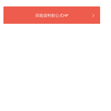
田能資料館公式HP
写真
基本情報
住所