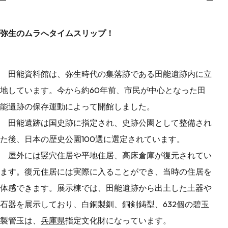
弥生のムラへタイムスリップ！
田能資料館は、弥生時代の集落跡である田能遺跡内に立
地しています。今から約60年前、市民が中心となった田
能遺跡の保存運動によって開館しました。
田能遺跡は国史跡に指定され、史跡公園として整備され
た後、日本の歴史公園100選に選定されています。
屋外には竪穴住居や平地住居、高床倉庫が復元されてい
ます。復元住居には実際に入ることができ、当時の住居を
体感できます。展示棟では、田能遺跡から出土した土器や
石器を展示しており、白銅製釧、銅剣鋳型、632個の碧玉
製管玉は、
兵庫県
指定文化財になっています。