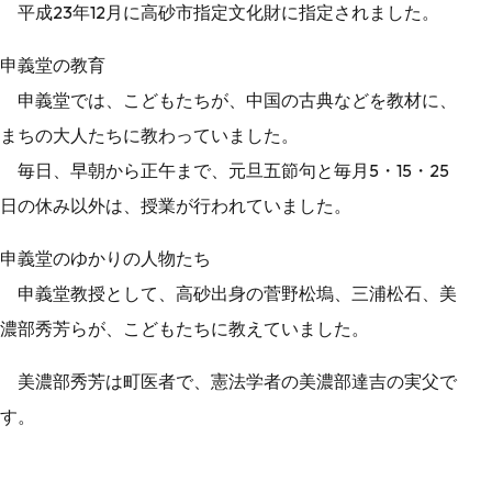
平成23年12月に高砂市指定文化財に指定されました。
申義堂の教育
申義堂では、こどもたちが、中国の古典などを教材に、
まちの大人たちに教わっていました。
毎日、早朝から正午まで、元旦五節句と毎月5・15・25
日の休み以外は、授業が行われていました。
申義堂のゆかりの人物たち
申義堂教授として、高砂出身の菅野松塢、三浦松石、美
濃部秀芳らが、こどもたちに教えていました。
美濃部秀芳は町医者で、憲法学者の美濃部達吉の実父で
す。