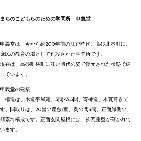
まちのこどもらのための学問所 申義堂
申義堂は、今から約200年前の江戸時代、高砂北本町に、
庶民の教育の場として創設された学問所です。
現在は、高砂町横町に江戸時代の姿で復元された状態で建
っています。
申義堂の建築
構造は、木造平屋建、3間×3.5間、寄棟造、本瓦葺きで
す。間取りは、20畳の座敷1室、奥の間3間、正面縁側の、
簡素な構成です。正面玄関屋根には、飾瓦露盤が葺かれて
います。