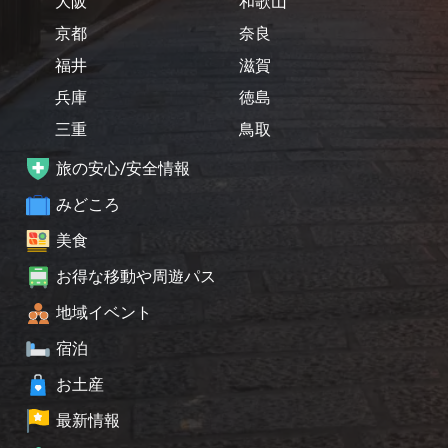
大阪
和歌山
京都
奈良
福井
滋賀
兵庫
徳島
三重
鳥取
旅の安心/安全情報
みどころ
美食
お得な移動や周遊パス
地域イベント
宿泊
お土産
最新情報