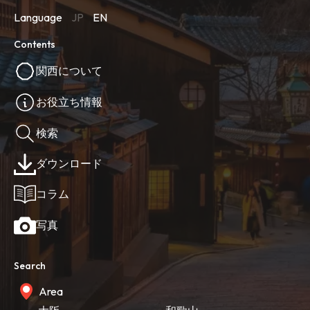
Language
JP
EN
Contents
関西について
お役立ち情報
検索
ダウンロード
コラム
写真
Search
Area