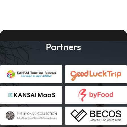
Partners