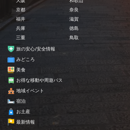
大阪
和歌山
京都
奈良
福井
滋賀
兵庫
徳島
三重
鳥取
旅の安心/安全情報
みどころ
美食
お得な移動や周遊パス
地域イベント
宿泊
お土産
最新情報