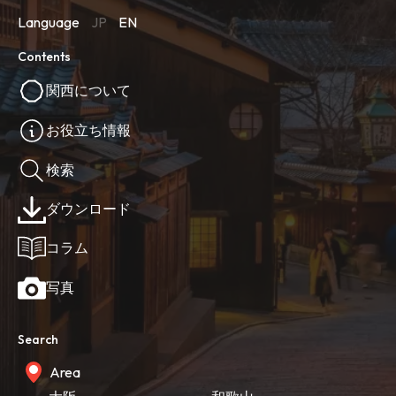
Language
JP
EN
Contents
関西について
お役立ち情報
検索
ダウンロード
コラム
写真
Search
Area