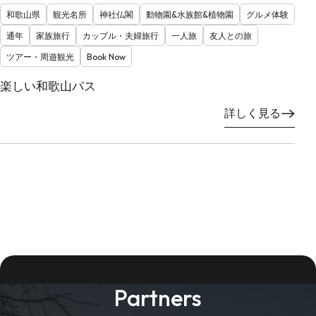
和歌山県
観光名所
神社仏閣
動物園&水族館&植物園
グルメ体験
通年
家族旅行
カップル・夫婦旅行
一人旅
友人との旅
ツアー・周遊観光
Book Now
楽しい和歌山パス
詳しく見る
Partners