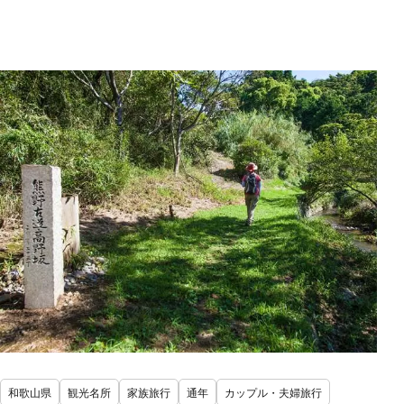
和歌山県
観光名所
家族旅行
通年
カップル・夫婦旅行