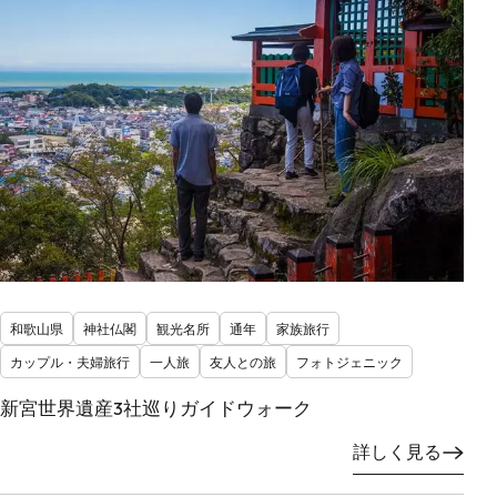
和歌山県
神社仏閣
観光名所
通年
家族旅行
カップル・夫婦旅行
一人旅
友人との旅
フォトジェニック
新宮世界遺産3社巡りガイドウォーク
詳しく見る