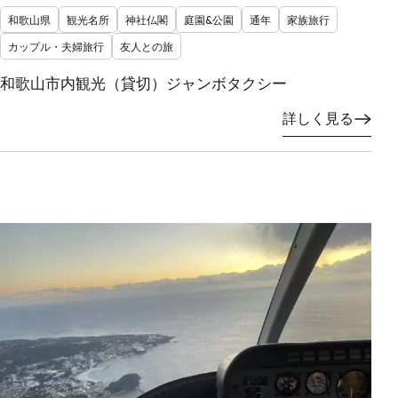
和歌山県
観光名所
神社仏閣
庭園&公園
通年
家族旅行
カップル・夫婦旅行
友人との旅
和歌山市内観光（貸切）ジャンボタクシー
詳しく見る