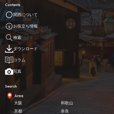
Contents
関西について
お役立ち情報
検索
ダウンロード
コラム
写真
Search
Area
大阪
和歌山
京都
奈良