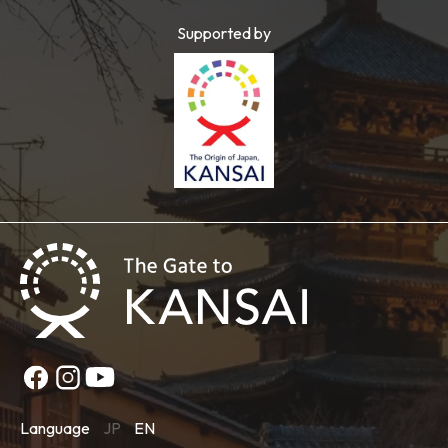
Supported by
Language
JP
EN