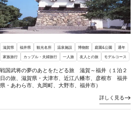
滋賀県
福井県
観光名所
温泉施設
博物館
庭園&公園
通年
家族旅行
カップル・夫婦旅行
一人旅
友人との旅
モデルコース
戦国武将の夢のあとをたどる旅 滋賀～福井（１泊２
日の旅、滋賀県・大津市、近江八幡市、彦根市 福井
県・あわら市、丸岡町、大野市、福井市）
詳しく見る