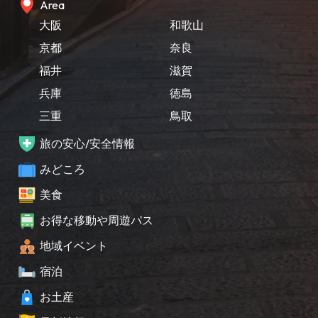
Area
大阪
和歌山
京都
奈良
福井
滋賀
兵庫
徳島
三重
鳥取
旅の安心/安全情報
みどころ
美食
お得な移動や周遊パス
地域イベント
宿泊
お土産