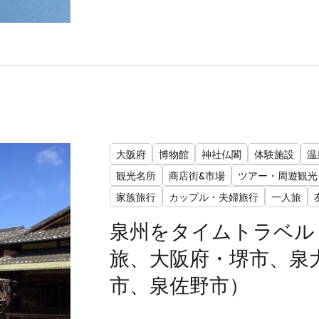
大阪府
博物館
神社仏閣
体験施設
温
観光名所
商店街&市場
ツアー・周遊観光
家族旅行
カップル・夫婦旅行
一人旅
泉州をタイムトラベル
旅、大阪府・堺市、泉
市、泉佐野市）