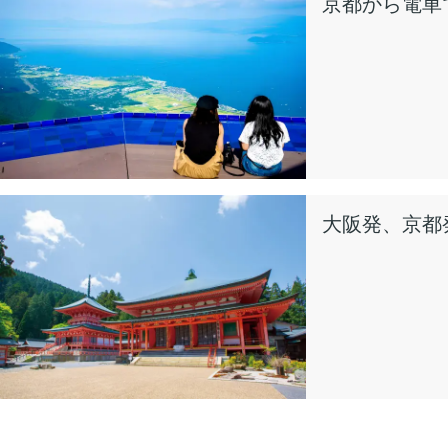
京都から電車
大阪発、京都