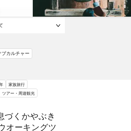
て
サブカルチャー
年
家族旅行
ツアー・周遊観光
息づくかやぶき
ウオーキングツ