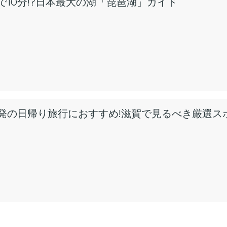
で10分!?日本最大の湖「琵琶湖」ガイド
発の日帰り旅行におすすめ!滋賀で見るべき厳選ス