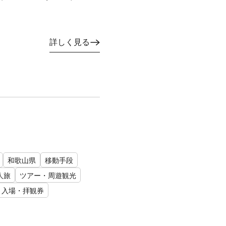
詳しく見る
和歌山県
移動手段
人旅
ツアー・周遊観光
入場・拝観券