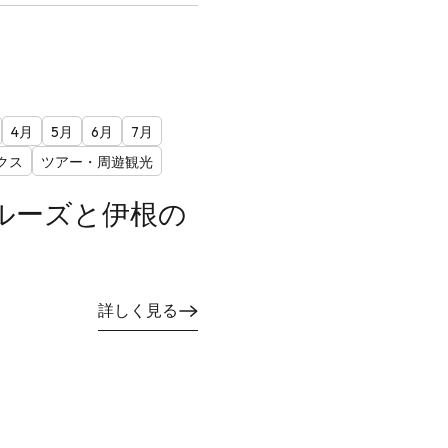
4月
5月
6月
7月
クス
ツアー・周遊観光
ルーズと伊根の
詳しく見る