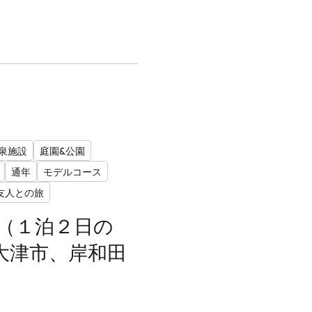
泉施設
庭園&公園
通年
モデルコース
友人との旅
（１泊２日の
大津市、岸和田