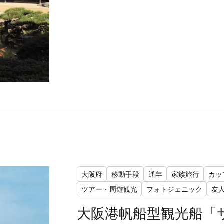
大阪府
移動手段
通年
家族旅行
カッ
ツアー・周遊観光
フォトジェニック
友
大阪港帆船型観光船「