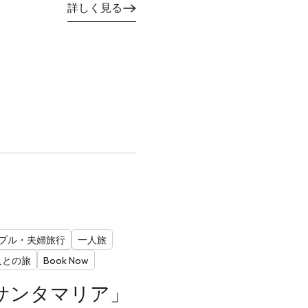
詳しく見る
プル・夫婦旅行
一人旅
人との旅
Book Now
サンタマリア」