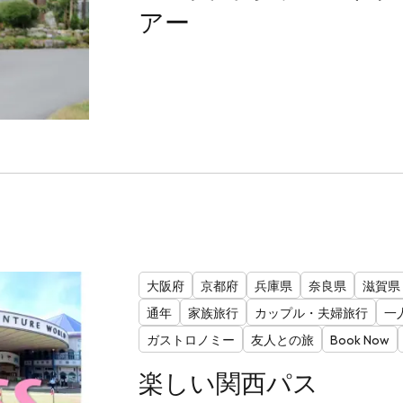
アー
大阪府
京都府
兵庫県
奈良県
滋賀県
通年
家族旅行
カップル・夫婦旅行
一
ガストロノミー
友人との旅
Book Now
楽しい関西パス