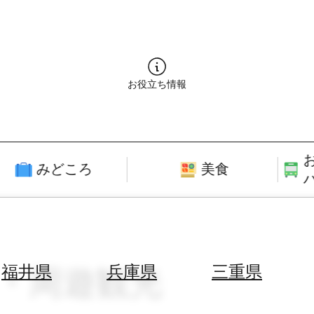
お役立ち情報
みどころ
美食
ー・周遊観光
福井県
兵庫県
三重県