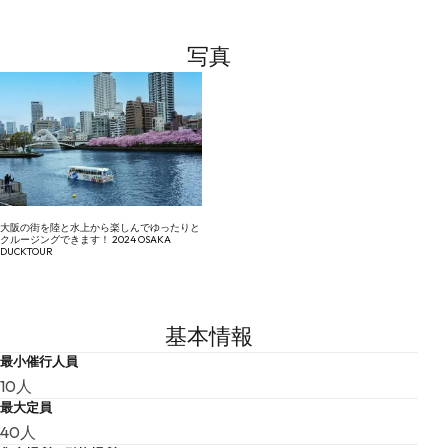
写真
大阪の街を陸と水上から楽しんでゆったりと
クルージングできます！ 2024 OSAKA
DUCKTOUR
基本情報
最小催行人員
10人
最大定員
40人