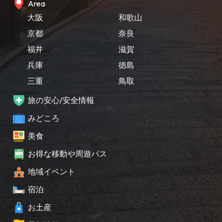
Area
大阪
和歌山
京都
奈良
福井
滋賀
兵庫
徳島
三重
鳥取
旅の安心/安全情報
みどころ
美食
お得な移動や周遊パス
地域イベント
宿泊
お土産