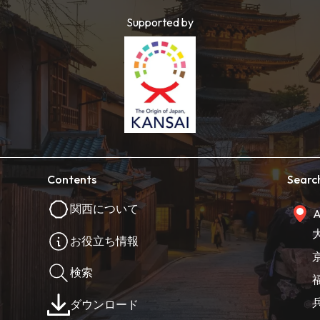
Supported by
Contents
Searc
関西について
A
お役立ち情報
検索
ダウンロード