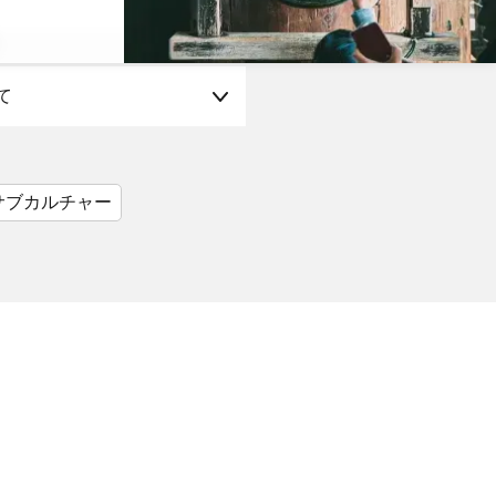
て
サブカルチャー