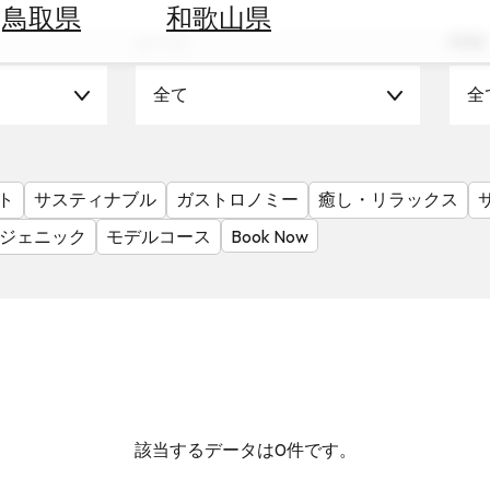
鳥取県
和歌山県
シーン
時期
全て
全
ト
サスティナブル
ガストロノミー
癒し・リラックス
ジェニック
モデルコース
Book Now
該当するデータは0件です。