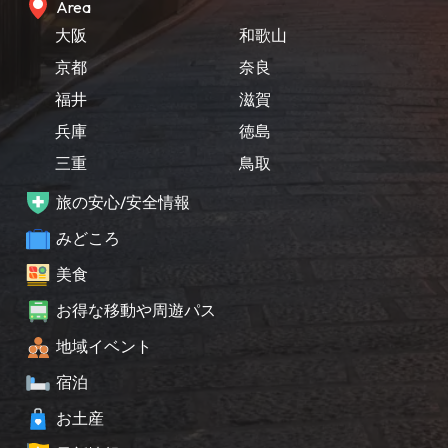
Area
大阪
和歌山
京都
奈良
福井
滋賀
兵庫
徳島
三重
鳥取
旅の安心/安全情報
みどころ
美食
お得な移動や周遊パス
地域イベント
宿泊
お土産