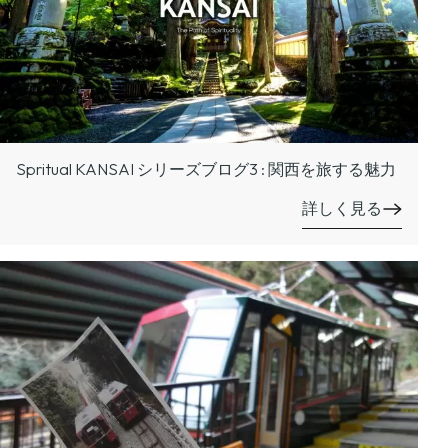
Spritual KANSAI シリーズブログ3 : 関西を旅する魅力
詳しく見る