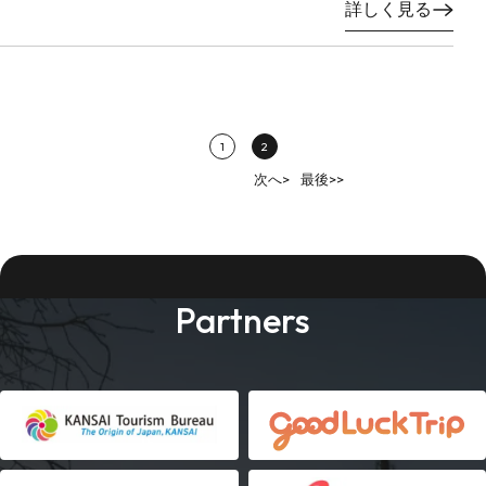
詳しく見る
1
2
次へ>
最後>>
Partners