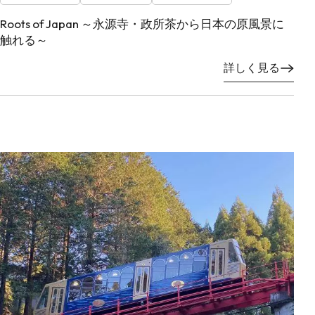
Roots of Japan ～永源寺・政所茶から日本の原風景に
触れる～
詳しく見る