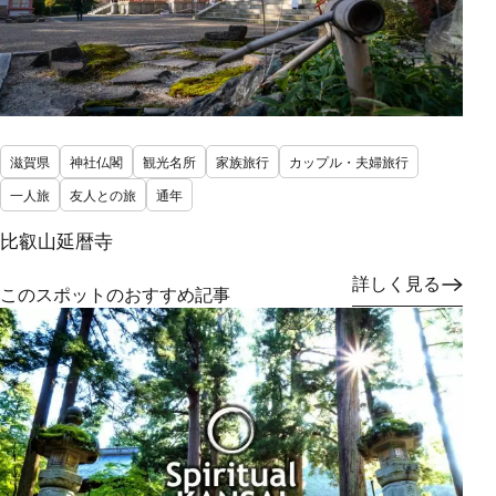
滋賀県
神社仏閣
観光名所
家族旅行
カップル・夫婦旅行
一人旅
友人との旅
通年
比叡山延暦寺
詳しく見る
このスポットのおすすめ記事