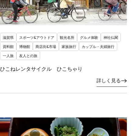
滋賀県
スポーツ&アウトドア
観光名所
グルメ体験
神社仏閣
資料館
博物館
商店街&市場
家族旅行
カップル・夫婦旅行
一人旅
友人との旅
ひこねレンタサイクル ひこちゃり
詳しく見る