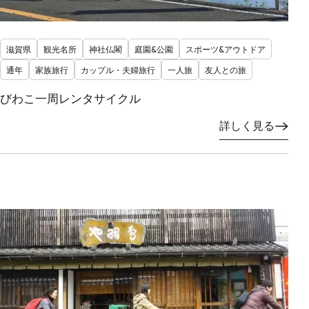
滋賀県
観光名所
神社仏閣
庭園&公園
スポーツ&アウトドア
通年
家族旅行
カップル・夫婦旅行
一人旅
友人との旅
びわこ一周レンタサイクル
詳しく見る