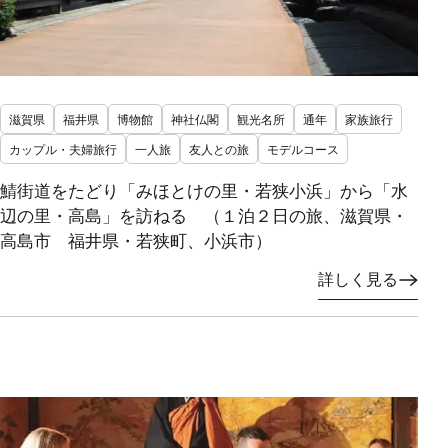
滋賀県
福井県
博物館
神社仏閣
観光名所
通年
家族旅行
カップル・夫婦旅行
一人旅
友人との旅
モデルコース
鯖街道をたどり「みほとけの里・若狭小浜」から「水
辺の里・高島」を訪ねる （１泊２日の旅、滋賀県・
高島市 福井県・若狭町、小浜市）
詳しく見る