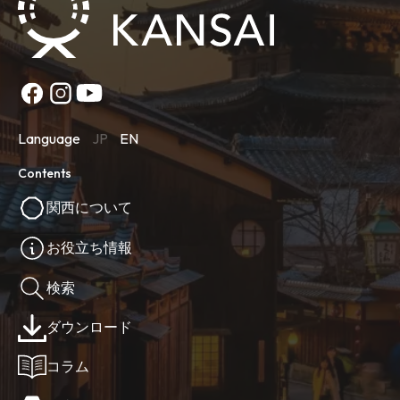
Language
JP
EN
Contents
関西について
お役立ち情報
検索
ダウンロード
コラム