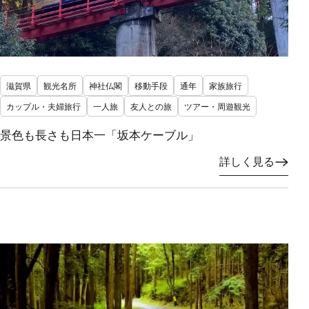
滋賀県
観光名所
神社仏閣
移動手段
通年
家族旅行
カップル・夫婦旅行
一人旅
友人との旅
ツアー・周遊観光
景色も長さも日本一「坂本ケーブル」
詳しく見る