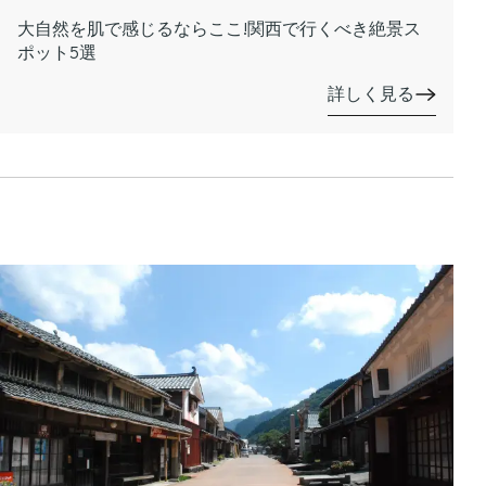
大自然を肌で感じるならここ!関西で行くべき絶景ス
ポット5選
詳しく見る