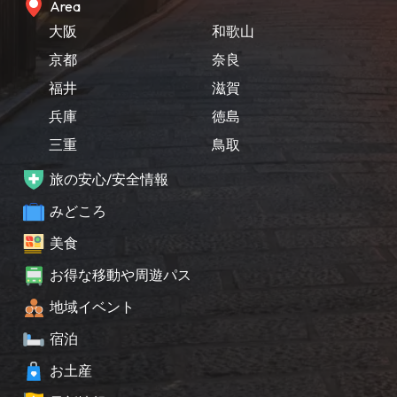
Area
大阪
和歌山
京都
奈良
福井
滋賀
兵庫
徳島
三重
鳥取
旅の安心/安全情報
みどころ
美食
お得な移動や周遊パス
地域イベント
宿泊
お土産