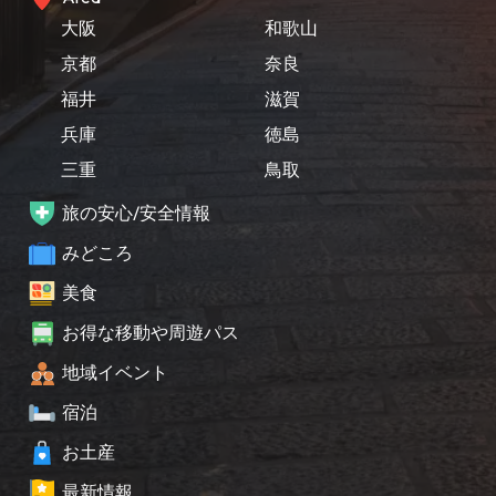
大阪
和歌山
京都
奈良
福井
滋賀
兵庫
徳島
三重
鳥取
旅の安心/安全情報
みどころ
美食
お得な移動や周遊パス
地域イベント
宿泊
お土産
最新情報