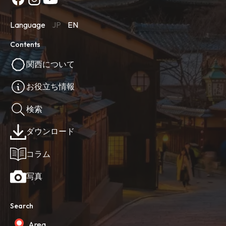
Language
JP
EN
Contents
関西について
お役立ち情報
検索
ダウンロード
コラム
写真
Search
Area