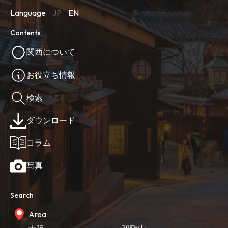
Language
JP
EN
Contents
関西について
お役立ち情報
検索
ダウンロード
コラム
写真
Search
Area