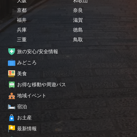
大阪
和歌山
京都
奈良
福井
滋賀
兵庫
徳島
三重
鳥取
旅の安心/安全情報
みどころ
美食
お得な移動や周遊パス
地域イベント
宿泊
お土産
最新情報