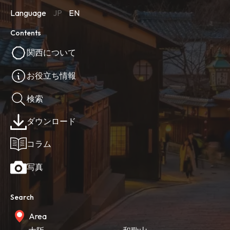
Language
JP
EN
Contents
関西について
お役立ち情報
検索
ダウンロード
コラム
写真
Search
Area