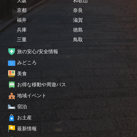
大阪
和歌山
京都
奈良
福井
滋賀
兵庫
徳島
三重
鳥取
旅の安心/安全情報
みどころ
美食
お得な移動や周遊パス
地域イベント
宿泊
お土産
最新情報