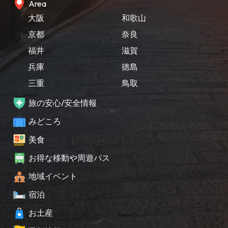
Area
大阪
和歌山
京都
奈良
福井
滋賀
兵庫
徳島
三重
鳥取
旅の安心/安全情報
みどころ
美食
お得な移動や周遊パス
地域イベント
宿泊
お土産