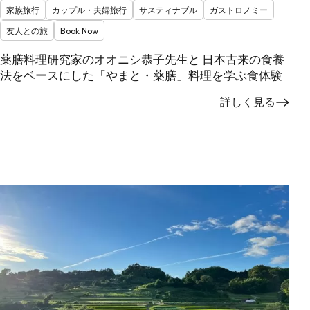
家族旅行
カップル・夫婦旅行
サスティナブル
ガストロノミー
友人との旅
Book Now
薬膳料理研究家のオオニシ恭子先生と 日本古来の食養
法をベースにした「やまと・薬膳」料理を学ぶ食体験
詳しく見る