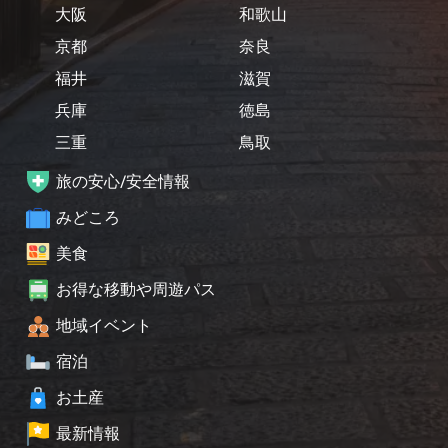
大阪
和歌山
京都
奈良
福井
滋賀
兵庫
徳島
三重
鳥取
旅の安心/安全情報
みどころ
美食
お得な移動や周遊パス
地域イベント
宿泊
お土産
最新情報