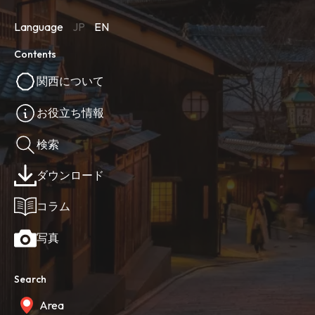
Language
JP
EN
Contents
関西について
お役立ち情報
検索
ダウンロード
コラム
写真
Search
Area