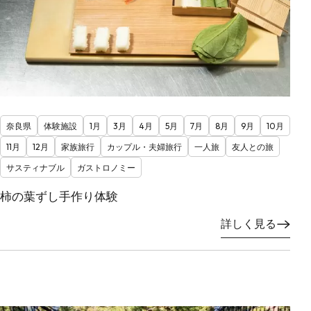
奈良県
体験施設
1月
3月
4月
5月
7月
8月
9月
10月
11月
12月
家族旅行
カップル・夫婦旅行
一人旅
友人との旅
サスティナブル
ガストロノミー
柿の葉ずし手作り体験
詳しく見る