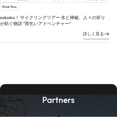
Book Now
sokoiko！ サイクリングツアー 水と神秘、人々の祈り
が紡ぐ物語 “雨乞いアドベンチャー”
詳しく見る
Partners