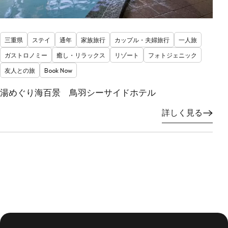
三重県
ステイ
通年
家族旅行
カップル・夫婦旅行
一人旅
ガストロノミー
癒し・リラックス
リゾート
フォトジェニック
友人との旅
Book Now
湯めぐり海百景 鳥羽シーサイドホテル
詳しく見る