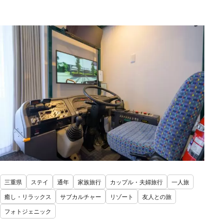
三重県
ステイ
通年
家族旅行
カップル・夫婦旅行
一人旅
癒し・リラックス
サブカルチャー
リゾート
友人との旅
フォトジェニック