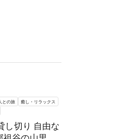
人との旅
癒し・リラックス
貸し切り 自由な
郷祖谷の山里