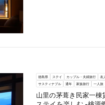
徳島県
ステイ
カップル・夫婦旅行
友
サスティナブル
通年
家族旅行
一人旅
山里の茅葺き民家一棟
ステイを楽しむ -桃源