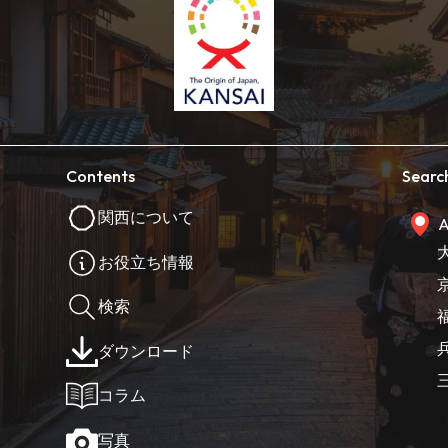
Contents
Searc
関西について
A
お役立ち情報
検索
ダウンロード
コラム
写真