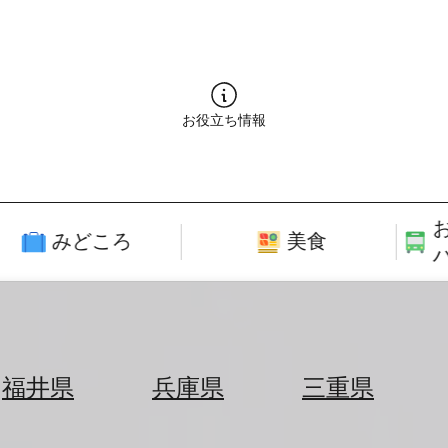
お役立ち情報
みどころ
美食
福井県
兵庫県
三重県