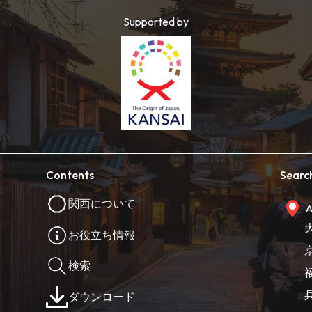
Supported by
Contents
Searc
関西について
A
お役立ち情報
検索
ダウンロード