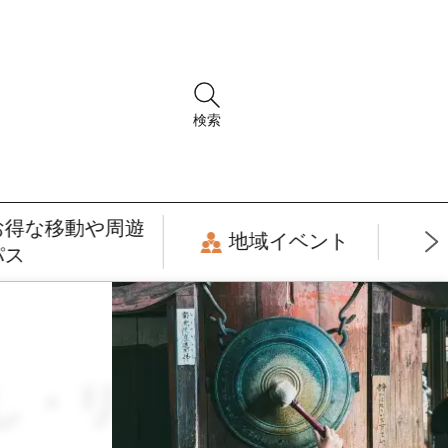
検索
お得な移動や周遊
地域イベント
パス
癒し・リラックス