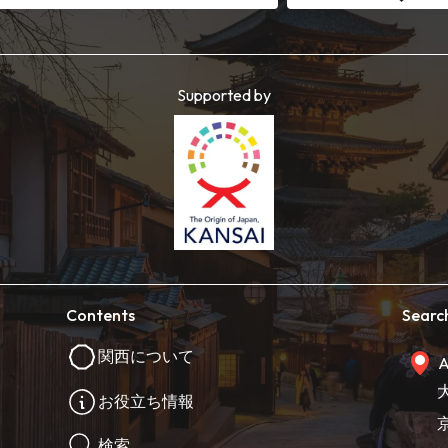
Supported by
Contents
Searc
関西について
A
お役立ち情報
検索