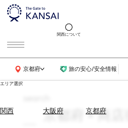
関西について
関西広域MAP
京都府
旅の安心/安全情報
エリア選択
search
エ
リ
京都府 × 商店
関西
大阪府
京都府
ア
を
航
選