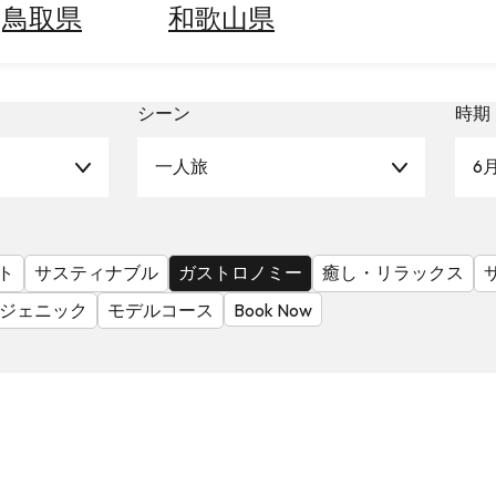
鳥取県
和歌山県
シーン
時期
一人旅
6
ト
サスティナブル
ガストロノミー
癒し・リラックス
ジェニック
モデルコース
Book Now