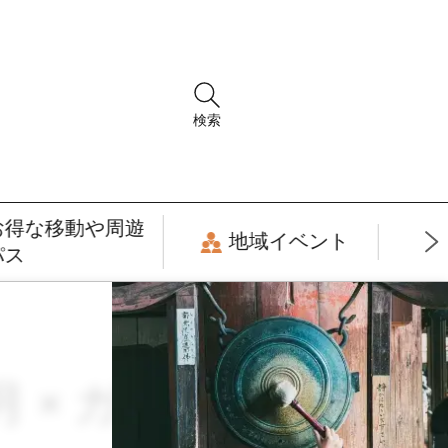
検索
お得な移動や周遊
地域イベント
パス
6月 × ガストロノミ